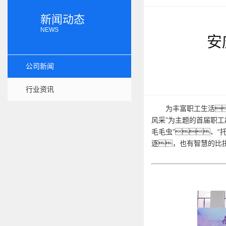
新闻动态
NEWS
安
公司新闻
行业资讯
为丰富职工生活
风采”为主题的首届职工
毛毛虫”、“
逐，也有智慧的比