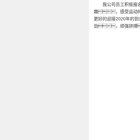
我公司员工积极报名参
趣，感受运动
更好的迎接2020年
劲，顽强拼搏