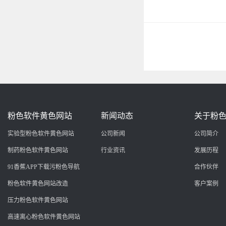
粉色软件黄色网站
新闻动态
关于粉
实验型粉色软件黄色网站
公司新闻
公司简介
制药粉色软件黄色网站
行业资讯
发展历程
91香蕉APP下载污粉色导航
合作伙伴
粉色软件黄色网站改造
客户案例
压力粉色软件黄色网站
高速离心粉色软件黄色网站