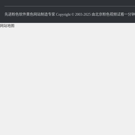
先进粉色软件黄色网站制造专家 Copyright © 2003-2025 由北京粉色视频试看一
网站地图
站
实验型粉色软件黄色网站
小型粉色软件黄色网站